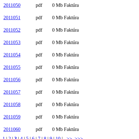
2011050
pdf
0 Mb
Faktúra
2011051
pdf
0 Mb
Faktúra
2011052
pdf
0 Mb
Faktúra
2011053
pdf
0 Mb
Faktúra
2011054
pdf
0 Mb
Faktúra
2011055
pdf
0 Mb
Faktúra
2011056
pdf
0 Mb
Faktúra
2011057
pdf
0 Mb
Faktúra
2011058
pdf
0 Mb
Faktúra
2011059
pdf
0 Mb
Faktúra
2011060
pdf
0 Mb
Faktúra
1
|
2
|
3
|
4
|
5
|
6
|
7
|
8
|
9
|
10
|
>>
>>>