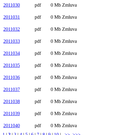
2011030
pdf
0 Mb
Zmluva
2011031
pdf
0 Mb
Zmluva
2011032
pdf
0 Mb
Zmluva
2011033
pdf
0 Mb
Zmluva
2011034
pdf
0 Mb
Zmluva
2011035
pdf
0 Mb
Zmluva
2011036
pdf
0 Mb
Zmluva
2011037
pdf
0 Mb
Zmluva
2011038
pdf
0 Mb
Zmluva
2011039
pdf
0 Mb
Zmluva
2011040
pdf
0 Mb
Zmluva
1
|
2
|
3
|
4
|
5
|
6
|
7
|
8
|
9
|
10
|
>>
>>>